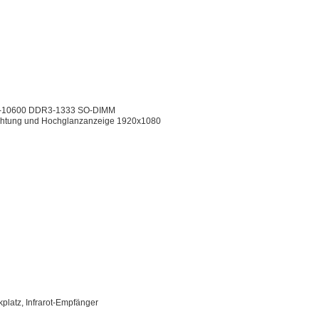
 PC3-10600 DDR3-1333 SO-DIMM
euchtung und Hochglanzanzeige 1920x1080
platz, Infrarot-Empfänger