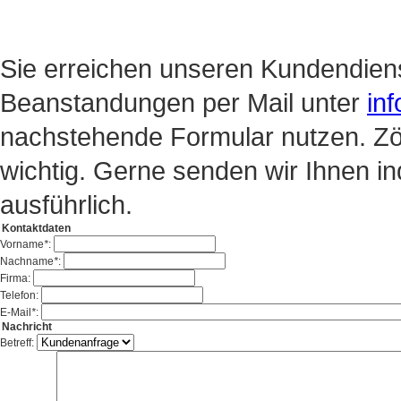
Sie erreichen unseren Kundendien
Beanstandungen per Mail unter
in
nachstehende Formular nutzen. Zöge
wichtig. Gerne senden wir Ihnen in
ausführlich.
Kontaktdaten
Vorname
*
:
Nachname
*
:
Firma:
Telefon:
E-Mail
*
:
Nachricht
Betreff: