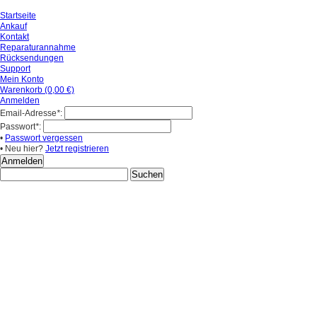
Startseite
Ankauf
Kontakt
Reparaturannahme
Rücksendungen
Support
Mein Konto
Warenkorb (0,00 €)
Anmelden
Email-Adresse
*
:
Passwort
*
:
•
Passwort vergessen
• Neu hier?
Jetzt registrieren