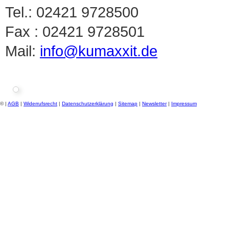
Tel.: 02421 9728500
Fax : 02421 9728501
Mail:
info@kumaxxit.de
© |
AGB
|
Widerrufsrecht
|
Datenschutzerklärung
|
Sitemap
|
Newsletter
|
Impressum