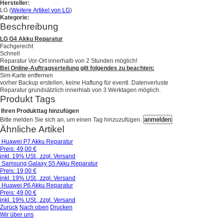
Hersteller:
LG (
Weitere Artikel von LG
)
Kategorie:
Beschreibung
LG G4 Akku Reparatur
Fachgerecht
Schnell
Reparatur Vor-Ort innerhalb von 2 Stunden möglich!
Bei Online-Auftragserteilung gilt folgendes zu beachten:
Sim-Karte entfernen
vorher Backup erstellen, keine Haftung für eventl. Datenverluste
Reparatur grundsätzlich innerhlab von 3 Werktagen möglich.
Produkt Tags
Ihren Produkttag hinzufügen
Bitte melden Sie sich an, um einen Tag hinzuzufügen.
Ähnliche Artikel
Huawei P7 Akku Reparatur
Preis:
49,00 €
inkl. 19% USt., zzgl. Versand
Samsung Galaxy S5 Akku Reparatur
Preis:
19,00 €
inkl. 19% USt., zzgl. Versand
Huawei P6 Akku Reparatur
Preis:
49,00 €
inkl. 19% USt., zzgl. Versand
Zurück
Nach oben
Drucken
Wir über uns